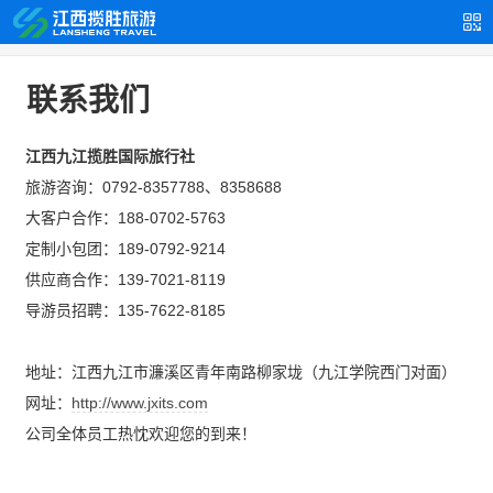
联系我们
江西九江揽胜国际旅行社
旅游咨询：0792-8357788、8358688
大客户合作：188-0702-5763
定制小包团：189-0792-9214
供应商合作：139-7021-8119
导游员招聘：135-7622-8185
地址：江西九江市濂溪区青年南路柳家垅（九江学院西门对面）
网址：
http://www.jxits.com
公司全体员工热忱欢迎您的到来！