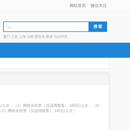
网站首页
微信关注
厦门 三亚 上海 云南 普吉岛 香港 马尔代夫
/人次；（2）网络全价票（仅适用散客）:160元/人次；（3）
；（2）网络全价票（仅适用散客）:145元/人次；