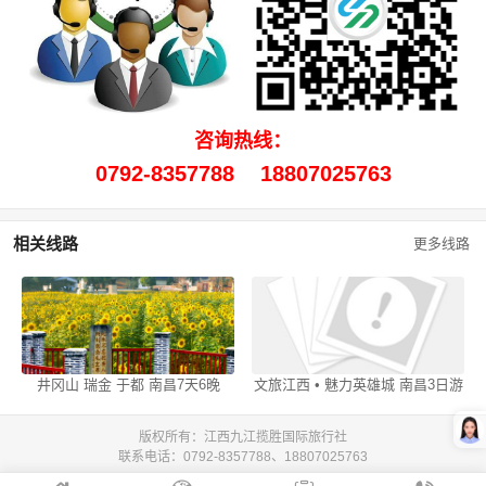
咨询热线：
0792-8357788
18807025763
相关线路
更多线路
井冈山 瑞金 于都 南昌7天6晚
文旅江西 • 魅力英雄城 南昌3日游
版权所有：江西九江揽胜国际旅行社
联系电话：0792-8357788、18807025763