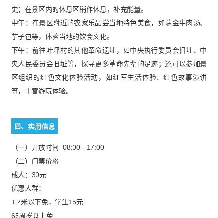
史；在景区内的休息区稍作休息，补充能量。
中午：在景区附近的农家乐品尝当地特色美食，如瑞金牛肉汤、
芋子包等，体验当地的饮食文化。
下午：前往叶坪村的其他革命遗址，如中央执行委员会旧址、中
央人民委员会旧址等，探寻更多革命先辈的足迹；还可以参加景
区组织的红色文化体验活动，如红军生活体验、红色故事演讲
等，丰富游玩体验。
四、实用信息
（一）开放时间 08:00 - 17:00
（二）门票价格
成人：30元
优惠人群：
1.2米以下免，学生15元
65周岁以上免