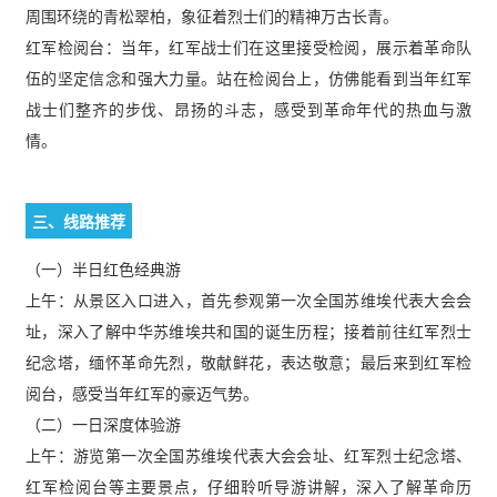
周围环绕的青松翠柏，象征着烈士们的精神万古长青。
红军检阅台：当年，红军战士们在这里接受检阅，展示着革命队
伍的坚定信念和强大力量。站在检阅台上，仿佛能看到当年红军
战士们整齐的步伐、昂扬的斗志，感受到革命年代的热血与激
情。
三、线路推荐
（一）半日红色经典游
上午：从景区入口进入，首先参观第一次全国苏维埃代表大会会
址，深入了解中华苏维埃共和国的诞生历程；接着前往红军烈士
纪念塔，缅怀革命先烈，敬献鲜花，表达敬意；最后来到红军检
阅台，感受当年红军的豪迈气势。
（二）一日深度体验游
上午：游览第一次全国苏维埃代表大会会址、红军烈士纪念塔、
红军检阅台等主要景点，仔细聆听导游讲解，深入了解革命历