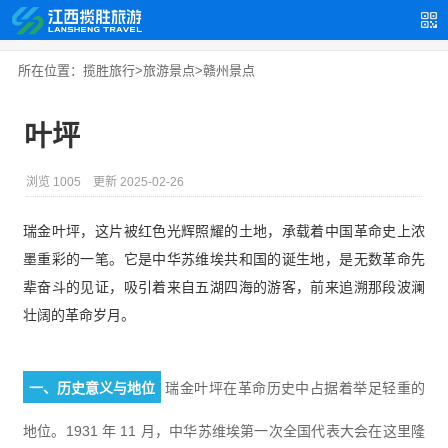
所在位置：
揽胜旅行
>
旅游景点
>
赣州景点
叶坪
浏览 1005
更新 2025-02-26
瑞金叶坪，这片被红色光辉照耀的土地，承载着中国革命史上浓
墨重彩的一笔。它是中华苏维埃共和国的诞生地，是无数革命先
辈奋斗的见证，吸引着来自五湖四海的游客，前来追溯那段波澜
壮阔的革命岁月。
瑞金叶坪在革命历史中占据着举足轻重的
一、历史意义与地位
地位。1931 年 11 月，中华苏维埃第一次全国代表大会在这里隆