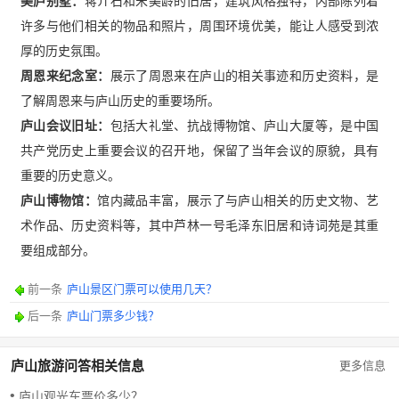
美庐别墅：
蒋介石和宋美龄的旧居，建筑风格独特，内部陈列着
许多与他们相关的物品和照片，周围环境优美，能让人感受到浓
厚的历史氛围。
周恩来纪念室：
展示了周恩来在庐山的相关事迹和历史资料，是
了解周恩来与庐山历史的重要场所。
庐山会议旧址：
包括大礼堂、抗战博物馆、庐山大厦等，是中国
共产党历史上重要会议的召开地，保留了当年会议的原貌，具有
重要的历史意义。
庐山博物馆：
馆内藏品丰富，展示了与庐山相关的历史文物、艺
术作品、历史资料等，其中芦林一号毛泽东旧居和诗词苑是其重
要组成部分。
前一条
庐山景区门票可以使用几天？
后一条
庐山门票多少钱？
庐山旅游问答相关信息
更多信息
庐山观光车票价多少？