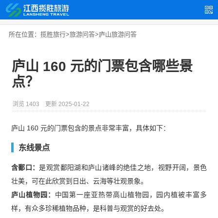
所在位置：
揽胜旅行
>
旅游问答
>
庐山旅游问答
庐山 160 元的门票包含哪些景
点？
浏览 1403
更新 2025-01-22
庐山 160 元的门票包含的景点非常丰富，具体如下：
东线景点
含鄱口：
是观赏鄱阳湖和庐山诸峰的绝佳之地，视野开阔，景色
壮美，可在此欣赏到日出、云海等壮观景象。
庐山植物园：
中国第一座亚热带高山植物园，园内植被丰富多
样，有众多珍稀植物品种，是科普与观赏的好去处。