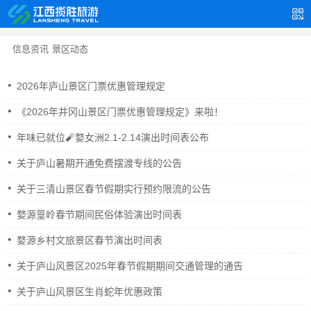
信息资讯
景区动态
2026年庐山景区门票优惠管理规定
《2026年井冈山景区门票优惠管理规定》来啦！
年味已就位🧨婺女洲2.1-2.14演出时间表公布
关于庐山暑期开通免费摆渡专线的公告
关于三清山景区春节假期实行预约限流的公告
婺源篁岭春节期间民俗体验演出时间表
婺源乡村文旅景区春节演出时间表
关于庐山风景区2025年春节假期期间交通管理的通告
关于庐山风景区生肖蛇年优惠政策