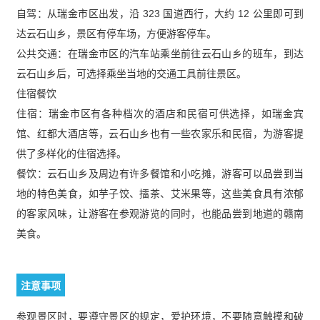
自驾：从瑞金市区出发，沿 323 国道西行，大约 12 公里即可到
达云石山乡，景区有停车场，方便游客停车。
公共交通：在瑞金市区的汽车站乘坐前往云石山乡的班车，到达
云石山乡后，可选择乘坐当地的交通工具前往景区。
住宿餐饮
住宿：瑞金市区有各种档次的酒店和民宿可供选择，如瑞金宾
馆、红都大酒店等，云石山乡也有一些农家乐和民宿，为游客提
供了多样化的住宿选择。
餐饮：云石山乡及周边有许多餐馆和小吃摊，游客可以品尝到当
地的特色美食，如芋子饺、擂茶、艾米果等，这些美食具有浓郁
的客家风味，让游客在参观游览的同时，也能品尝到地道的赣南
美食。
注意事项
参观景区时，要遵守景区的规定，爱护环境，不要随意触摸和破