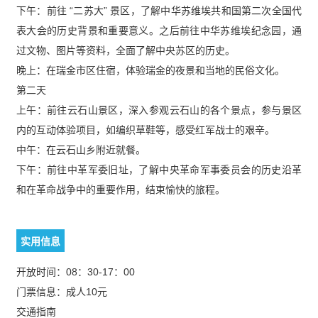
下午：前往 “二苏大” 景区，了解中华苏维埃共和国第二次全国代
表大会的历史背景和重要意义。之后前往中华苏维埃纪念园，通
过文物、图片等资料，全面了解中央苏区的历史。
晚上：在瑞金市区住宿，体验瑞金的夜景和当地的民俗文化。
第二天
上午：前往云石山景区，深入参观云石山的各个景点，参与景区
内的互动体验项目，如编织草鞋等，感受红军战士的艰辛。
中午：在云石山乡附近就餐。
下午：前往中革军委旧址，了解中央革命军事委员会的历史沿革
和在革命战争中的重要作用，结束愉快的旅程。
实用信息
开放时间：08：30-17：00
门票信息：成人10元
交通指南